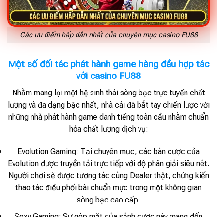
Các ưu điểm hấp dẫn nhất của chuyên mục casino FU88
Một số đối tác phát hành game hàng đầu hợp tác
với casino FU88
Nhằm mang lại một hệ sinh thái sòng bạc trực tuyến chất
lượng và đa dạng bậc nhất, nhà cái đã bắt tay chiến lược với
những nhà phát hành game danh tiếng toàn cầu nhằm chuẩn
hóa chất lượng dịch vụ:
Evolution Gaming: Tại chuyên mục, các bàn cược của
Evolution được truyền tải trực tiếp với độ phân giải siêu nét.
Người chơi sẽ được tương tác cùng Dealer thật, chứng kiến
thao tác điều phối bài chuẩn mực trong một không gian
sòng bạc cao cấp.
Sexy Gaming: Sự góp mặt của sảnh cược này mang đến