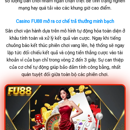
số lượng bàn chơi nhằm ngăn chặn triệt để tình trạng nghẽn
mạng hay quá tải vào các khung giờ cao điểm.
Casino FU88 mở ra cơ chế trả thưởng minh bạch
Sân chơi vận hành dựa trên mô hình tự động hóa toàn diện ở
khâu tính toán và xử lý kết quả ván cược. Ngay khi tiếng
chuông báo kết thúc phiên chơi vang lên, hệ thống sẽ ngay
lập tức đối chiếu kết quả và cộng tiền thắng cược vào tài
khoản ví của bạn chỉ trong vòng 2 đến 3 giây. Sự can thiệp
của cơ chế tự động giúp bảo đảm tính công bằng, nhất
quán tuyệt đối giữa toàn bộ các phiên chơi.