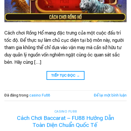
Cách chơi Rồng Hổ mang đặc trưng của một cuộc đấu trí
tốc độ. Để thực sự làm chủ cục diện tại bộ môn này, người
tham gia không thể chỉ dựa vào vận may mà cần sở hữu tư
duy quản lý nguồn vốn nghiêm ngặt cùng óc quan sát sắc
bén. Hãy cùng […]
TIẾP TỤC ĐỌC
→
Đã đăng trong
casino Fu88
Để lại một bình luận
CASINO FU88
Cách Chơi Baccarat – FU88 Hướng Dẫn
Toàn Diện Chuẩn Quốc Tế