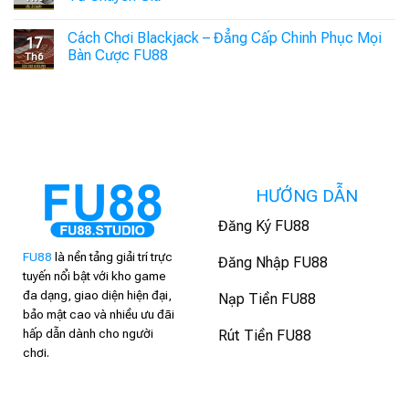
Cách Chơi Blackjack – Đẳng Cấp Chinh Phục Mọi
17
Bàn Cược FU88
Th6
HƯỚNG DẪN
Đăng Ký FU88
FU88
là nền tảng giải trí trực
Đăng Nhập FU88
tuyến nổi bật với kho game
đa dạng, giao diện hiện đại,
Nạp Tiền FU88
bảo mật cao và nhiều ưu đãi
hấp dẫn dành cho người
Rút Tiền FU88
chơi.