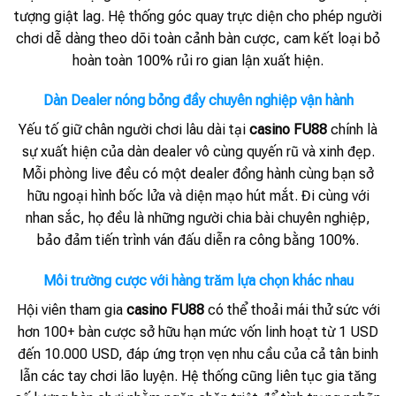
tượng giật lag. Hệ thống góc quay trực diện cho phép người
chơi dễ dàng theo dõi toàn cảnh bàn cược, cam kết loại bỏ
hoàn toàn 100% rủi ro gian lận xuất hiện.
Dàn Dealer nóng bỏng đầy chuyên nghiệp vận hành
Yếu tố giữ chân người chơi lâu dài tại
casino FU88
chính là
sự xuất hiện của dàn dealer vô cùng quyến rũ và xinh đẹp.
Mỗi phòng live đều có một dealer đồng hành cùng bạn sở
hữu ngoại hình bốc lửa và diện mạo hút mắt. Đi cùng với
nhan sắc, họ đều là những người chia bài chuyên nghiệp,
bảo đảm tiến trình ván đấu diễn ra công bằng 100%.
Môi trường cược với hàng trăm lựa chọn khác nhau
Hội viên tham gia
casino FU88
có thể thoải mái thử sức với
hơn 100+ bàn cược sở hữu hạn mức vốn linh hoạt từ 1 USD
đến 10.000 USD, đáp ứng trọn vẹn nhu cầu của cả tân binh
lẫn các tay chơi lão luyện. Hệ thống cũng liên tục gia tăng