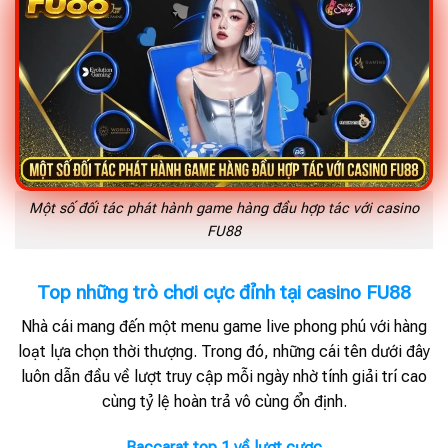
Một số đối tác phát hành game hàng đầu hợp tác với casino
FU88
Top những trò chơi cực đỉnh tại casino FU88
Nhà cái mang đến một menu game live phong phú với hàng
loạt lựa chọn thời thượng. Trong đó, những cái tên dưới đây
luôn dẫn đầu về lượt truy cập mỗi ngày nhờ tính giải trí cao
cùng tỷ lệ hoàn trả vô cùng ổn định.
Baccarat top 1 về lượt cược