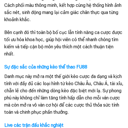
Cách phối màu thông minh, kết hợp cùng hệ thống hình ảnh
sắc nét, sinh động mang lại cảm giác chân thực qua từng
khoảnh khắc.
Bên cạnh đó thì toàn bộ bố cục lẫn tính năng ca cược được
tối ưu hóa khoa học, giúp hội viên có thể nhanh chóng tìm
kiếm và tiếp cận bộ môn yêu thích một cách thuận tiện
nhất.
Sự đặc sắc của những kèo thể thao FU88
Danh mục này mở ra một thế giới kèo cược đa dạng và kịch
tính với đầy đủ các loại hình từ kèo Châu Âu, Châu Á, tài xỉu,
chẵn lẻ cho đến những dòng kèo đặc biệt mới lạ. Sự phong
phú này không chỉ làm tăng tính hấp dẫn cho mỗi ván cược
mà còn mở ra vô vàn cơ hội để các cược thủ thỏa sức tính
toán và chinh phục phần thưởng.
Live các trận đấu khắc nghiệt