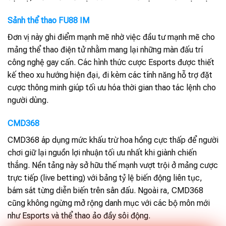
Sảnh thể thao FU88 IM
Đơn vị này ghi điểm mạnh mẽ nhờ việc đầu tư mạnh mẽ cho
mảng thể thao điện tử nhằm mang lại những màn đấu trí
công nghệ gay cấn. Các hình thức cược Esports được thiết
kế theo xu hướng hiện đại, đi kèm các tính năng hỗ trợ đặt
cược thông minh giúp tối ưu hóa thời gian thao tác lệnh cho
người dùng.
CMD368
CMD368 áp dụng mức khấu trừ hoa hồng cực thấp để người
chơi giữ lại nguồn lợi nhuận tối ưu nhất khi giành chiến
thắng. Nền tảng này sở hữu thế mạnh vượt trội ở mảng cược
trực tiếp (live betting) với bảng tỷ lệ biến động liên tục,
bám sát từng diễn biến trên sân đấu. Ngoài ra, CMD368
cũng không ngừng mở rộng danh mục với các bộ môn mới
như Esports và thể thao ảo đầy sôi động.