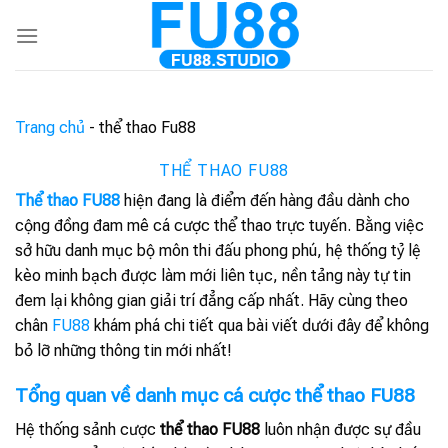
Chuyển
đến
nội
dung
Trang chủ
-
thể thao Fu88
THỂ THAO FU88
Thể thao FU88
hiện đang là điểm đến hàng đầu dành cho
cộng đồng đam mê cá cược thể thao trực tuyến. Bằng việc
sở hữu danh mục bộ môn thi đấu phong phú, hệ thống tỷ lệ
kèo minh bạch được làm mới liên tục, nền tảng này tự tin
đem lại không gian giải trí đẳng cấp nhất. Hãy cùng theo
chân
FU88
khám phá chi tiết qua bài viết dưới đây để không
bỏ lỡ những thông tin mới nhất!
Tổng quan về danh mục cá cược thể thao FU88
Hệ thống sảnh cược
thể thao FU88
luôn nhận được sự đầu