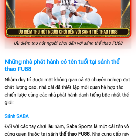
Ưu điểm thu hút người chơi đến với sảnh thể thao FU88
Những nhà phát hành có tên tuổi tại sảnh thể
thao FU88
Nhằm duy trì được một không gian cá độ chuyên nghiệp đạt
chất lượng cao, nhà cái đã thiết lập mối quan hệ hợp tác
chiến lược cùng các nhà phát hành danh tiếng bậc nhất thế
giới:
Sảnh SABA
Đối với các tay chơi lâu năm, Saba Sports là một cái tên vô
cùng quen thuộc tại sảnh
thể thao FU88
. Nhà cung cấp này