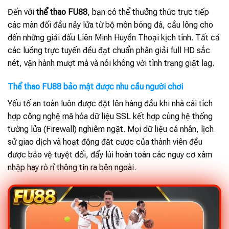
Đến với
thể thao FU88
, bạn có thể thưởng thức trực tiếp
các màn đối đầu nảy lửa từ bộ môn bóng đá, cầu lông cho
đến những giải đấu Liên Minh Huyền Thoại kịch tính. Tất cả
các luồng trực tuyến đều đạt chuẩn phân giải full HD sắc
nét, vận hành mượt mà và nói không với tình trạng giật lag.
Thể thao FU88 bảo mật được nhu cầu người chơi
Yếu tố an toàn luôn được đặt lên hàng đầu khi nhà cái tích
hợp công nghệ mã hóa dữ liệu SSL kết hợp cùng hệ thống
tường lửa (Firewall) nghiêm ngặt. Mọi dữ liệu cá nhân, lịch
sử giao dịch và hoạt động đặt cược của thành viên đều
được bảo vệ tuyệt đối, đẩy lùi hoàn toàn các nguy cơ xâm
nhập hay rò rỉ thông tin ra bên ngoài.