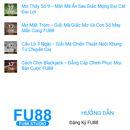
Mơ Thấy Số 9 – Mật Mã Ẩn Sau Giấc Mộng Đại Cát
17
Đại Lợi
Th6
Mơ Mất Trộm – Giải Mã Giấc Mơ Và Con Số May
17
Mắn Cung FU88
Th6
Cầu Lô 3 Ngày – Giải Mã Chiến Thuật Nuôi Khung
17
Từ Chuyên Gia
Th6
Cách Chơi Blackjack – Đẳng Cấp Chinh Phục Mọi
17
Bàn Cược FU88
Th6
HƯỚNG DẪN
Đăng Ký FU88