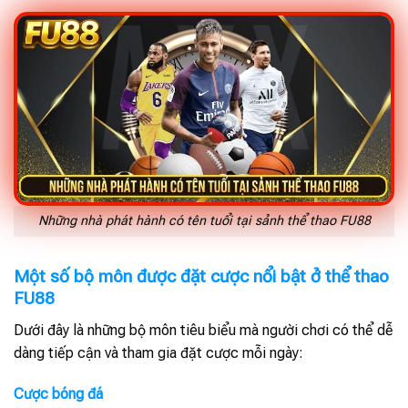
Những nhà phát hành có tên tuổi tại sảnh thể thao FU88
Một số bộ môn được đặt cược nổi bật ở thể thao
FU88
Dưới đây là những bộ môn tiêu biểu mà người chơi có thể dễ
dàng tiếp cận và tham gia đặt cược mỗi ngày:
Cược bóng đá