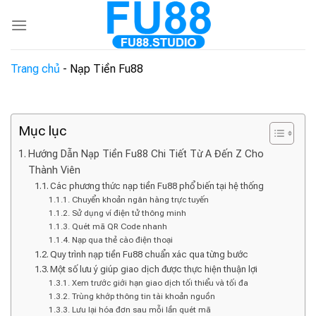
Chuyển
đến
nội
dung
Trang chủ
-
Nạp Tiền Fu88
Mục lục
Hướng Dẫn Nạp Tiền Fu88 Chi Tiết Từ A Đến Z Cho
Thành Viên
Các phương thức nạp tiền Fu88 phổ biến tại hệ thống
Chuyển khoản ngân hàng trực tuyến
Sử dụng ví điện tử thông minh
Quét mã QR Code nhanh
Nạp qua thẻ cào điện thoại
Quy trình nạp tiền Fu88 chuẩn xác qua từng bước
Một số lưu ý giúp giao dịch được thực hiện thuận lợi
Xem trước giới hạn giao dịch tối thiểu và tối đa
Trùng khớp thông tin tài khoản nguồn
Lưu lại hóa đơn sau mỗi lần quét mã