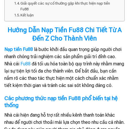
Giải quyết các sự cố thường gặp khi thực hiện nạp tiền
Fu88
Kết luận
Hướng Dẫn Nạp Tiền Fu88 Chi Tiết Từ A
Đến Z Cho Thành Viên
Nạp tiền Fu88
là bước khởi đầu quan trọng giúp người chơi
nhanh chóng trải nghiệm các sản phẩm giải trí đỉnh cao.
Nhà cái
Fu88
đã tối ưu hóa toàn bộ quy trình này nhằm mang
lại sự tiện lợi tối đa cho thành viên. Để bắt đầu, bạn cần
nắm rõ các thao tác thực hiện một cách chuẩn xác nhằm
tiết kiệm thời gian và tránh các sai sót không đáng có.
Các phương thức nạp tiền Fu88 phổ biến tại hệ
thống
Nhà cái hiện đang hỗ trợ rất nhiều kênh thanh toán khác
nhau để người chơi thoải mái lựa chọn theo nhu cầu cá nhân.