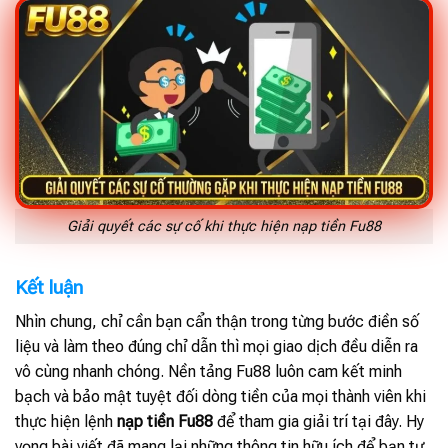
Giải quyết các sự cố khi thực hiện nạp tiền Fu88
Kết luận
Nhìn chung, chỉ cần bạn cẩn thận trong từng bước điền số
liệu và làm theo đúng chỉ dẫn thì mọi giao dịch đều diễn ra
vô cùng nhanh chóng. Nền tảng Fu88 luôn cam kết minh
bạch và bảo mật tuyệt đối dòng tiền của mọi thành viên khi
thực hiện lệnh
nạp tiền Fu88
để tham gia giải trí tại đây. Hy
vọng bài viết đã mang lại những thông tin hữu ích để bạn tự