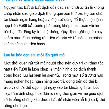
Nguyên tắc bất di bất dịch của các sân chơi uy tín là không
chấp nhận các giao dịch thông qua bên thứ ba. Họ tên chủ
tài khoản ngân hàng hoặc ví điện tử dùng để thực hiện lệnh
nạp tiền Fu88
bắt buộc phải trùng khớp hoàn toàn với họ
tên bạn đã đăng ký trên hệ thống. Quy định ngặt nghèo này
nhằm mục đích chống rửa tiền và bảo vệ tài sản của chính
khách hàng khi tiến hành.
Lưu lại hóa đơn sau mỗi lần quét mã
Một thói quen rất tốt mà người chơi nên duy trì khi thao tác
nạp tiền Fu88
là luôn chụp lại màn hình giao dịch thành
công hoặc lưu lại biên lai điện tử. Trong một số trường hợp
mạng nghẽn hoặc ngân hàng bảo trì, dòng tiền có thể bị
treo và chưa thể cập nhật ngay vào tài khoản giải trí. Lúc
này, tấm ảnh chụp hóa đơn rõ ràng thời gian và mã giao dịch
sẽ là bằng chứng xác thực nhất để nhân viên hỗ trợ xử lý thủ
công cho bạn.