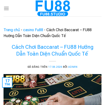
Chuyển
đến
nội
dung
Trang chủ
-
casino Fu88
-
Cách Chơi Baccarat – FU88
Hướng Dẫn Toàn Diện Chuẩn Quốc Tế
Cách Chơi Baccarat – FU88 Hướng
Dẫn Toàn Diện Chuẩn Quốc Tế
ĐÃ ĐĂNG TRÊN
17.06.2026
BỞI
ADMIN
17
Th6