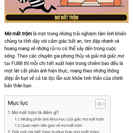
Mơ mất trộm
là một trong những trải nghiệm tâm linh khiến
chúng ta tỉnh dậy với cảm giác bất an, tim đập nhanh và
hoang mang về những rủi ro có thể xảy đến trong cuộc
sống. Theo các chuyên gia phong thủy và giải mã giấc mơ
tại FU88 thì mỗi chi tiết xuất hiện trong chiêm bao đều là
một lát cắt phản ánh hiện thực, mang theo những thông
điệp ẩn bạt về cả tài lộc lẫn sức khỏe tinh thần của chính
bản thân bạn.
Mục lục
Mơ mất trộm là điềm gì?
Những phản ánh khoa học của giấc mơ mất trộm
Quan niệm dân gian về mơ mất trộm
Giải mã chi tiết từng trường hợp mơ mất trộm