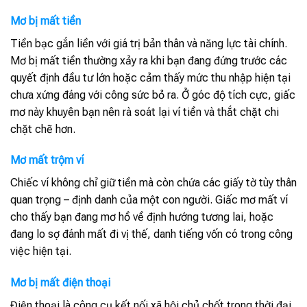
Mơ bị mất tiền
Tiền bạc gắn liền với giá trị bản thân và năng lực tài chính.
Mơ bị mất tiền thường xảy ra khi bạn đang đứng trước các
quyết định đầu tư lớn hoặc cảm thấy mức thu nhập hiện tại
chưa xứng đáng với công sức bỏ ra. Ở góc độ tích cực, giấc
mơ này khuyên bạn nên rà soát lại ví tiền và thắt chặt chi
chặt chẽ hơn.
Mơ mất trộm ví
Chiếc ví không chỉ giữ tiền mà còn chứa các giấy tờ tùy thân
quan trọng – định danh của một con người. Giấc mơ mất ví
cho thấy bạn đang mơ hồ về định hướng tương lai, hoặc
đang lo sợ đánh mất đi vị thế, danh tiếng vốn có trong công
việc hiện tại.
Mơ bị mất điện thoại
Điện thoại là công cụ kết nối xã hội chủ chốt trong thời đại