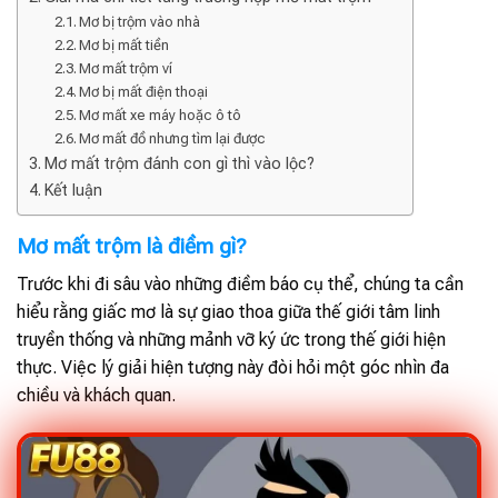
Mơ bị trộm vào nhà
Mơ bị mất tiền
Mơ mất trộm ví
Mơ bị mất điện thoại
Mơ mất xe máy hoặc ô tô
Mơ mất đồ nhưng tìm lại được
Mơ mất trộm đánh con gì thì vào lộc?
Kết luận
Mơ mất trộm là điềm gì?
Trước khi đi sâu vào những điềm báo cụ thể, chúng ta cần
hiểu rằng giấc mơ là sự giao thoa giữa thế giới tâm linh
truyền thống và những mảnh vỡ ký ức trong thế giới hiện
thực. Việc lý giải hiện tượng này đòi hỏi một góc nhìn đa
chiều và khách quan.