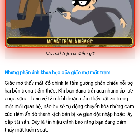
Mơ mất trộm là điềm gì?
Những phản ánh khoa học của giấc mơ mất trộm
Giấc mơ thấy mất đồ chính là tấm gương phản chiếu nỗi sợ
hãi bên trong tiềm thức. Khi bạn đang trải qua những áp lực
cuộc sống, lo âu về tài chính hoặc cảm thấy bất an trong
một mối quan hệ, não bộ sẽ tự động chuyển hóa những cảm
xúc tiềm ẩn đó thành kịch bản bị kẻ gian đột nhập hoặc lấy
cắp tài sản. Đây là tín hiệu cảnh báo rằng bạn đang cảm
thấy mất kiểm soát.