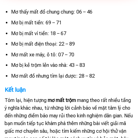
Mơ thấy mất đồ chung chung: 06 – 46
Mơ bị mất tiền: 69 – 71
Mơ bị mất ví tiền: 18 – 67
Mơ bị mất điện thoại: 22 – 89
Mơ mất xe máy, ô tô: 07 – 70
Mơ bị kẻ trộm lẻn vào nhà: 43 – 83
Mơ mất đồ nhưng tìm lại được: 28 – 82
Kết luận
Tóm lại, hiện tượng
mơ mất trộm
mang theo rất nhiều tầng
ý nghĩa khác nhau, từ những lời cảnh báo về mặt tâm lý cho
đến những điềm báo may rủi theo kinh nghiệm dân gian. Nếu
bạn muốn tiếp tục khám phá thêm những bài viết giải mã
giấc mơ chuyên sâu, hoặc tìm kiếm những cơ hội thử vận