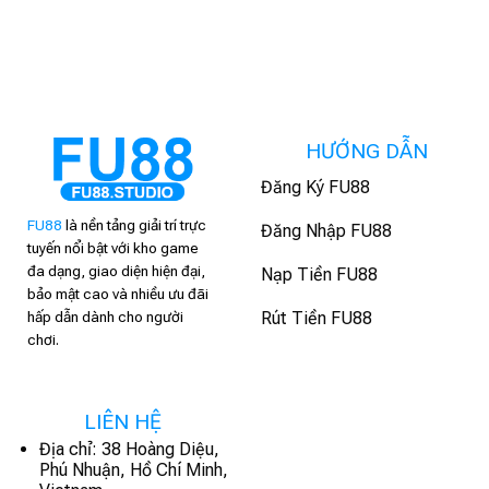
HƯỚNG DẪN
Đăng Ký FU88
FU88
là nền tảng giải trí trực
Đăng Nhập FU88
tuyến nổi bật với kho game
đa dạng, giao diện hiện đại,
Nạp Tiền FU88
bảo mật cao và nhiều ưu đãi
hấp dẫn dành cho người
Rút Tiền FU88
chơi.
LIÊN HỆ
Địa chỉ:
38 Hoàng Diệu,
Phú Nhuận, Hồ Chí Minh,