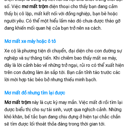
số. Việc
mơ mất trộm
điện thoại cho thấy bạn đang cảm
thấy bị cô lập, mất kết nối với đồng nghiệp, bạn bè hoặc
người yêu. Có thể một hiểu lầm nào đó chưa được tháo gỡ
đang khiến mối quan hệ của bạn trở nên xa cách.
Mơ mất xe máy hoặc ô tô
Xe cộ là phương tiện di chuyển, đại diện cho con đường sự
nghiệp và sự thăng tiến. Khi chiêm bao thấy mất xe máy,
đây là lời cảnh báo về những trở ngại, rủi ro có thể xuất hiện
trên con đường làm ăn sắp tới. Bạn cần tỉnh táo trước các
lời mời hợp tác béo bở nhưng thiếu minh bạch.
Mơ mất đồ nhưng tìm lại được
Mơ mất trộm
này là cực kỳ may mắn. Việc mất đi rồi tìm lại
được biểu thị cho sự tái sinh, vượt qua nghịch cảnh. Những
khó khăn, bế tắc bạn đang chịu đựng ở hiện tại chắc chắn
sẽ tìm được lối thoát thỏa đáng trong thời gian tới.