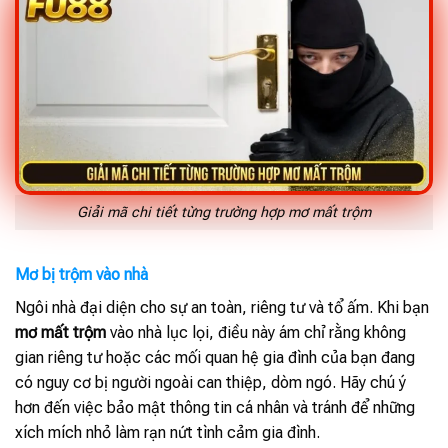
Giải mã chi tiết từng trường hợp mơ mất trộm
Mơ bị trộm vào nhà
Ngôi nhà đại diện cho sự an toàn, riêng tư và tổ ấm. Khi bạn
mơ mất trộm
vào nhà lục lọi, điều này ám chỉ rằng không
gian riêng tư hoặc các mối quan hệ gia đình của bạn đang
có nguy cơ bị người ngoài can thiệp, dòm ngó. Hãy chú ý
hơn đến việc bảo mật thông tin cá nhân và tránh để những
xích mích nhỏ làm rạn nứt tình cảm gia đình.