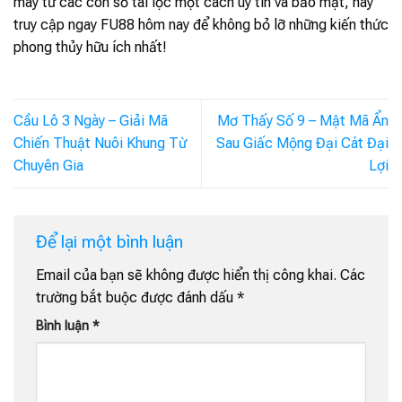
may từ các con số tài lộc một cách uy tín và bảo mật, hãy
truy cập ngay FU88 hôm nay để không bỏ lỡ những kiến thức
phong thủy hữu ích nhất!
Cầu Lô 3 Ngày – Giải Mã
Mơ Thấy Số 9 – Mật Mã Ẩn
Chiến Thuật Nuôi Khung Từ
Sau Giấc Mộng Đại Cát Đại
Chuyên Gia
Lợi
Để lại một bình luận
Email của bạn sẽ không được hiển thị công khai.
Các
trường bắt buộc được đánh dấu
*
Bình luận
*