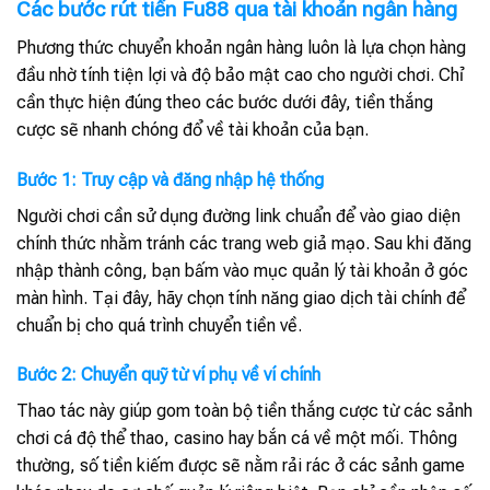
Các bước rút tiền Fu88 qua tài khoản ngân hàng
Phương thức chuyển khoản ngân hàng luôn là lựa chọn hàng
đầu nhờ tính tiện lợi và độ bảo mật cao cho người chơi. Chỉ
cần thực hiện đúng theo các bước dưới đây, tiền thắng
cược sẽ nhanh chóng đổ về tài khoản của bạn.
Bước 1: Truy cập và đăng nhập hệ thống
Người chơi cần sử dụng đường link chuẩn để vào giao diện
chính thức nhằm tránh các trang web giả mạo. Sau khi đăng
nhập thành công, bạn bấm vào mục quản lý tài khoản ở góc
màn hình. Tại đây, hãy chọn tính năng giao dịch tài chính để
chuẩn bị cho quá trình chuyển tiền về.
Bước 2: Chuyển quỹ từ ví phụ về ví chính
Thao tác này giúp gom toàn bộ tiền thắng cược từ các sảnh
chơi cá độ thể thao, casino hay bắn cá về một mối. Thông
thường, số tiền kiếm được sẽ nằm rải rác ở các sảnh game