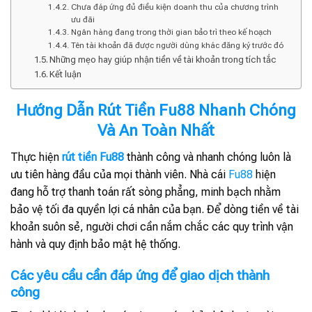
Chưa đáp ứng đủ điều kiện doanh thu của chương trình
ưu đãi
Ngân hàng đang trong thời gian bảo trì theo kế hoạch
Tên tài khoản đã được người dùng khác đăng ký trước đó
Những mẹo hay giúp nhận tiền về tài khoản trong tích tắc
Kết luận
Hướng Dẫn Rút Tiền Fu88 Nhanh Chóng
Và An Toàn Nhất
Thực hiện
rút tiền Fu88
thành công và nhanh chóng luôn là
ưu tiên hàng đầu của mọi thành viên. Nhà cái
Fu88
hiện
đang hỗ trợ thanh toán rất sòng phẳng, minh bạch nhằm
bảo vệ tối đa quyền lợi cá nhân của bạn. Để dòng tiền về tài
khoản suôn sẻ, người chơi cần nắm chắc các quy trình vận
hành và quy định bảo mật hệ thống.
Các yêu cầu cần đáp ứng để giao dịch thành
công