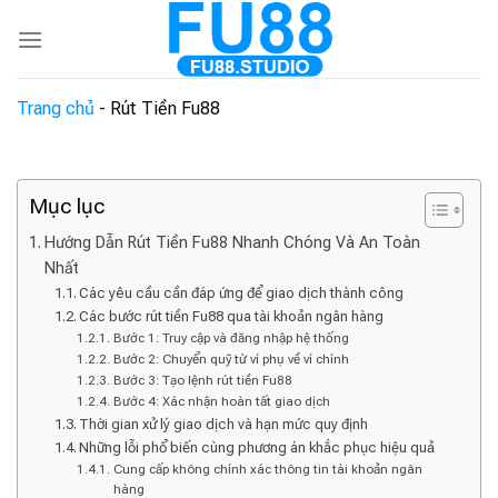
Chuyển
đến
nội
dung
Trang chủ
-
Rút Tiền Fu88
Mục lục
Hướng Dẫn Rút Tiền Fu88 Nhanh Chóng Và An Toàn
Nhất
Các yêu cầu cần đáp ứng để giao dịch thành công
Các bước rút tiền Fu88 qua tài khoản ngân hàng
Bước 1: Truy cập và đăng nhập hệ thống
Bước 2: Chuyển quỹ từ ví phụ về ví chính
Bước 3: Tạo lệnh rút tiền Fu88
Bước 4: Xác nhận hoàn tất giao dịch
Thời gian xử lý giao dịch và hạn mức quy định
Những lỗi phổ biến cùng phương án khắc phục hiệu quả
Cung cấp không chính xác thông tin tài khoản ngân
hàng