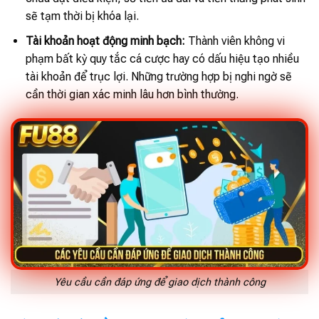
sẽ tạm thời bị khóa lại.
Tài khoản hoạt động minh bạch:
Thành viên không vi
phạm bất kỳ quy tắc cá cược hay có dấu hiệu tạo nhiều
tài khoản để trục lợi. Những trường hợp bị nghi ngờ sẽ
cần thời gian xác minh lâu hơn bình thường.
Yêu cầu cần đáp ứng để giao dịch thành công