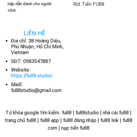
hấp dẫn dành cho người
Rút Tiền FU88
chơi.
LIÊN HỆ
Địa chỉ:
38 Hoàng Diệu,
Phú Nhuận, Hồ Chí Minh,
Vietnam
SĐT:
0983547887
Website:
https://fu88.studio/
Maill:
fu88studio@gmail.com
Từ khóa google tìm kiếm: fu88 | fu88studio | nhà cái fu88 |
trang chủ fu88 | fu88 app | fu88 đăng nhập | fu88 link | fu88
com | nạp tiền fu88